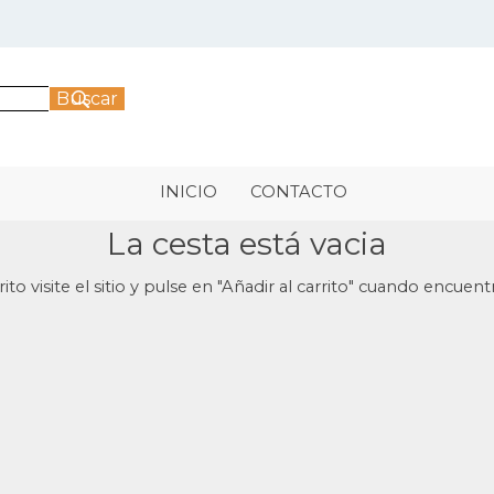
Buscar
Saltar menú
INICIO
CONTACTO
La cesta está vacia
ito visite el sitio y pulse en "Añadir al carrito" cuando encuen